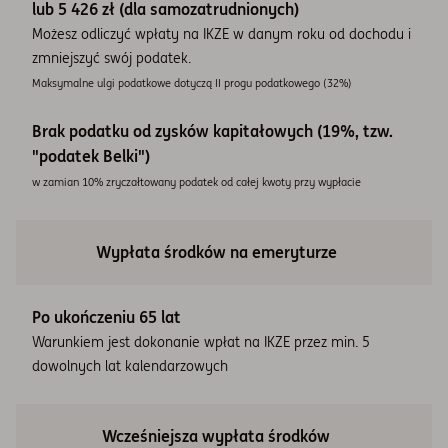
lub 5 426 zł (dla samozatrudnionych)
Możesz odliczyć wpłaty na IKZE w danym roku od dochodu i
zmniejszyć swój podatek.
Maksymalne ulgi podatkowe dotyczą II progu podatkowego (32%)
Brak podatku od zysków kapitałowych (19%, tzw.
"podatek Belki")
w zamian 10% zryczałtowany podatek od całej kwoty przy wypłacie
Wypłata środków na emeryturze
Po ukończeniu 65 lat
Warunkiem jest dokonanie wpłat na IKZE przez min. 5
dowolnych lat kalendarzowych
Wcześniejsza wypłata środków