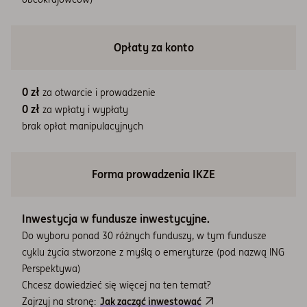
Opłaty za konto
0 zł
za otwarcie i prowadzenie
0 zł
za wpłaty i wypłaty
brak opłat manipulacyjnych
Forma prowadzenia IKZE
Inwestycja w fundusze inwestycyjne.
Do wyboru ponad 30 różnych funduszy, w tym fundusze
cyklu życia stworzone z myślą o emeryturze (pod nazwą ING
Perspektywa)
Chcesz dowiedzieć się więcej na ten temat?
Zajrzyj na stronę:
Jak zacząć inwestować