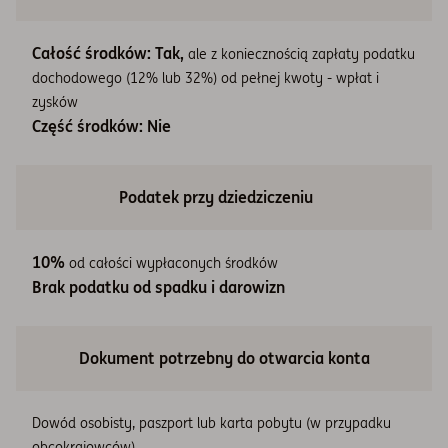
Całość środków: Tak,
ale z koniecznością zapłaty podatku
dochodowego (12% lub 32%) od pełnej kwoty - wpłat i
zysków
Część środków: Nie
Podatek przy dziedziczeniu
10%
od całości wypłaconych środków
Brak podatku od spadku i darowizn
Dokument potrzebny do otwarcia konta
Dowód osobisty, paszport lub karta pobytu (w przypadku
obcokrajowców)