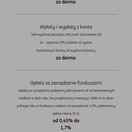
za darmo
Wpłaty i wypłaty z konta
Jeśli wypłacisz pieniądze z IKE przed ukończeniem 60
lat - zapłacisz 19% podatek od zysków
kapitałowych liczony od wypłaconej kwoty
za darmo
Opłata za zarządzanie funduszami
Opłatę za zarządzanie podajemy jako procent od zainwestowanych
środków w skali roku. Na przykład przy inwestycji 1000 zł na okres
jednego roku w funduszu o opłacie za zarządzanie 1,0%, pobierzemy
opłatę równą 10 zł.
od 0,45% do
1,7%