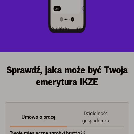
Sprawdź, jaka może być Twoja
emerytura IKZE
Działalność
Umowa o pracę
gospodarcza
Twoje miesięczne zarobki brutto