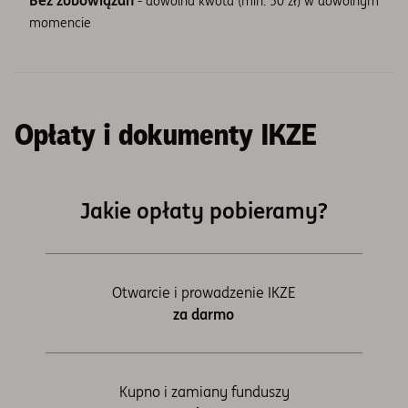
Bez zobowiązań
- dowolna kwota (min. 50 zł) w dowolnym
momencie
Opłaty i dokumenty IKZE
Jakie opłaty pobieramy?
Otwarcie i prowadzenie IKZE
za darmo
Kupno i zamiany funduszy