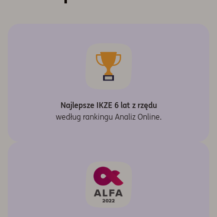
Highcharts.com
Koniec interaktywnego wykresu.
Najlepsze IKZE 6 lat z rzędu
według rankingu Analiz Online.