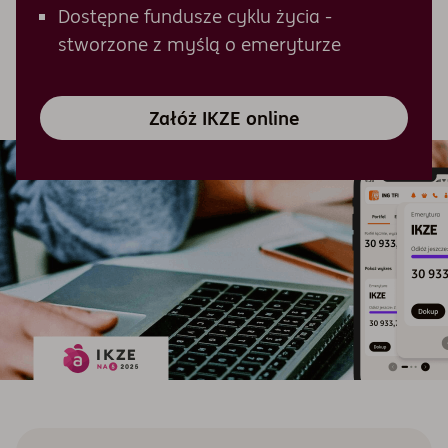
Dostępne fundusze cyklu życia -
stworzone z myślą o emeryturze
O nas
Załóż IKZE online
Otwórz konto