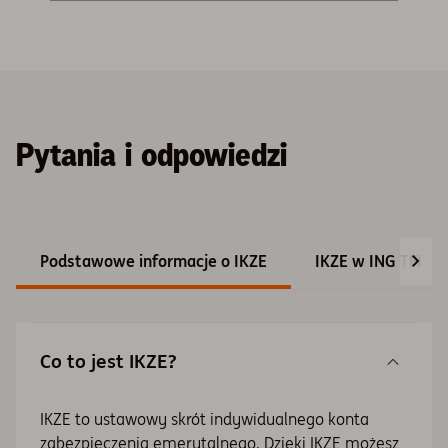
Pytania i odpowiedzi
Podstawowe informacje o IKZE
IKZE w ING TFI
Co to jest IKZE?
IKZE to ustawowy skrót indywidualnego konta
zabezpieczenia emerytalnego. Dzięki IKZE możesz