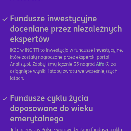
Fundusze inwestycyjne
doceniane przez niezależnych
ekspertów
IKZE w ING TFI to inwestycja w fundusze inwestycyjne,
które zostały nagrodzone przez ekspercki portal
Analizy.pl. Zdobyliśmy łącznie 35 nagród
Alfa
za
osiągnięte wyniki i stopy zwrotu we wcześniejszych
latach.
Fundusze cyklu życia
dopasowane do wieku
emerytalnego
Jako pierwsi w Polsce wprowadziliśmy fundusze cyklu