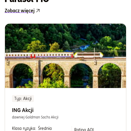
Zobacz więcej
Typ
: Akcji
ING Akcji
dawniej Goldman Sachs Akcji
Klasa ryzyka:
Średnia
Rating AOL