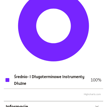
Średnio- I Długoterminowe Instrumenty
100%
Dłużne
Highcharts.com
Informacje