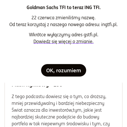
Goldman Sachs TFI to teraz ING TFI.
22 czerwca zmieniliśmy nazwę.
Od teraz korzystaj z naszego nowego adresu: ingtfi.pl.
Wkrótce wyłączymy adres gstfi.pl.
Dowiedz się więcej o zmianie.
OK, rozumiem
Flash rynkowy
Flash Rynkowy #153
Z tego podcastu dowiesz się o tym, co droższy,
mniej przewidywalny i bardziej niebezpieczny
Świat oznacza dla inwestorów,tym, jakie jest
najbardziej skuteczne podejście do budowy
portfela w tak niepewnym środowisku i tym, czy