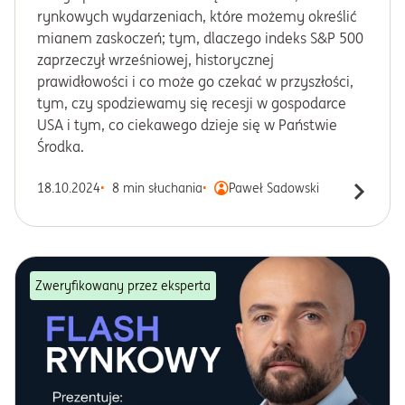
rynkowych wydarzeniach, które możemy określić
mianem zaskoczeń; tym, dlaczego indeks S&P 500
zaprzeczył wrześniowej, historycznej
prawidłowości i co może go czekać w przyszłości,
tym, czy spodziewamy się recesji w gospodarce
USA i tym, co ciekawego dzieje się w Państwie
Środka.
18.10.2024
8 min słuchania
Paweł Sadowski
Zweryfikowany przez eksperta