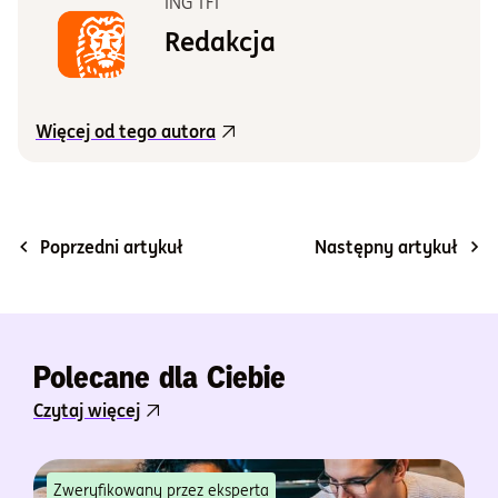
ING TFI
Redakcja
Więcej od tego autora
Poprzedni artykuł
Następny artykuł
Polecane dla Ciebie
Czytaj więcej
Zweryfikowany przez eksperta