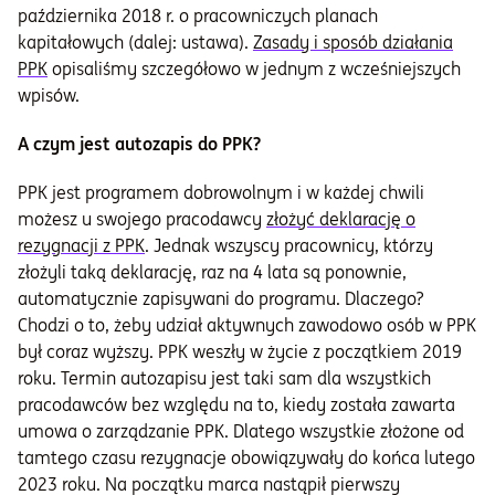
października 2018 r. o pracowniczych planach
kapitałowych (dalej: ustawa).
Zasady i sposób działania
PPK
opisaliśmy szczegółowo w jednym z wcześniejszych
wpisów.
A czym jest autozapis do PPK?
PPK jest programem dobrowolnym i w każdej chwili
możesz u swojego pracodawcy
złożyć deklarację o
rezygnacji z PPK
. Jednak wszyscy pracownicy, którzy
złożyli taką deklarację, raz na 4 lata są ponownie,
automatycznie zapisywani do programu. Dlaczego?
Chodzi o to, żeby udział aktywnych zawodowo osób w PPK
był coraz wyższy. PPK weszły w życie z początkiem 2019
roku. Termin autozapisu jest taki sam dla wszystkich
pracodawców bez względu na to, kiedy została zawarta
umowa o zarządzanie PPK. Dlatego wszystkie złożone od
tamtego czasu rezygnacje obowiązywały do końca lutego
2023 roku. Na początku marca nastąpił pierwszy