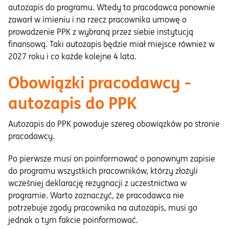
autozapis do programu. Wtedy to pracodawca ponownie
zawarł w imieniu i na rzecz pracownika umowę o
prowadzenie PPK z wybraną przez siebie instytucją
finansową. Taki autozapis będzie miał miejsce również w
2027 roku i co każde kolejne 4 lata.
Obowiązki pracodawcy -
autozapis do PPK
Autozapis do PPK powoduje szereg obowiązków po stronie
pracodawcy.
Po pierwsze musi on poinformować o ponownym zapisie
do programu wszystkich pracowników, którzy złożyli
wcześniej deklarację rezygnacji z uczestnictwa w
programie. Warto zaznaczyć, że pracodawca nie
potrzebuje zgody pracownika na autozapis, musi go
jednak o tym fakcie poinformować.