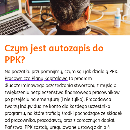
Czym jest autozapis do
PPK?
Na początku przypomnijmy, czym są i jak działają PPK.
Pracownicze Plany Kapitałowe
to program
długoterminowego oszczędzania stworzony z myślą o
zwiększeniu bezpieczeństwa finansowego pracowników
po przejściu na emeryturę (i nie tylko). Pracodawca
tworzy indywidualne konto dla każdego uczestnika
programu, na które trafiają środki pochodzące ze składek
od pracownika, pracodawcy oraz z corocznych dopłat
Państwa. PPK zostały uregulowane ustawą z dnia 4