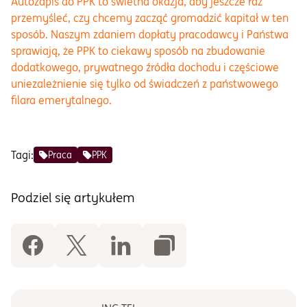
Autozapis do PPK to świetna okazja, aby jeszcze raz
przemyśleć, czy chcemy zacząć gromadzić kapitał w ten
sposób. Naszym zdaniem dopłaty pracodawcy i Państwa
sprawiają, że PPK to ciekawy sposób na zbudowanie
dodatkowego, prywatnego źródła dochodu i częściowe
uniezależnienie się tylko od świadczeń z państwowego
filara emerytalnego.
Tagi:
Praca
PPK
Podziel się artykułem