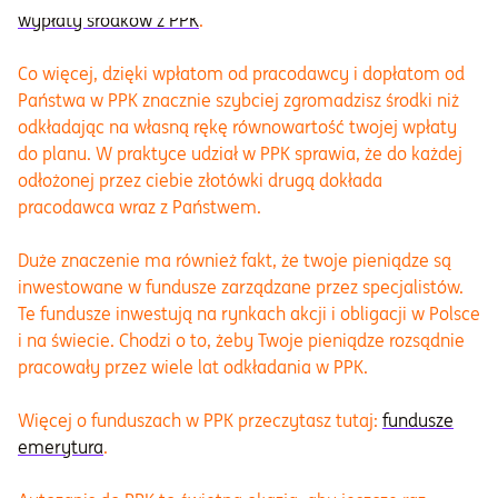
wypłaty środków z PPK
.
Co więcej, dzięki wpłatom od pracodawcy i dopłatom od
Państwa w PPK znacznie szybciej zgromadzisz środki niż
odkładając na własną rękę równowartość twojej wpłaty
do planu. W praktyce udział w PPK sprawia, że do każdej
odłożonej przez ciebie złotówki drugą dokłada
pracodawca wraz z Państwem.
Duże znaczenie ma również fakt, że twoje pieniądze są
inwestowane w fundusze zarządzane przez specjalistów.
Te fundusze inwestują na rynkach akcji i obligacji w Polsce
i na świecie. Chodzi o to, żeby Twoje pieniądze rozsądnie
pracowały przez wiele lat odkładania w PPK.
Więcej o funduszach w PPK przeczytasz tutaj:
fundusze
emerytura
.