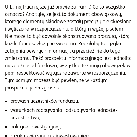
Uff… najtrudniejsze już prawie za nami;) Co to wszystko
oznacza? Ano tyle, że jest to dokument obowiązkowy,
którego elementy składowe zostały precyzyjnie określone
i wyliczone w rozporządzeniu, o którym wyżej pisałem.
Nie może to być dowolnie skonstruowana broszura, którą
każdy fundusz złoży po swojemu. Rodziłoby to ryzyko
zatajenia pewnych informacji, a przecież nie do tego
zmierzamy. Treść prospektu informacyjnego jest jednolita
niezależnie od funduszu, wszystkie też mają obowiązek w
pełni respektować wytyczne zawarte w rozporządzeniu.
Tym samym możesz być pewien, że w każdym
prospekcie przeczytasz o:
prawach uczestników funduszu,
warunkach zdobywania i odkupywania jednostek
uczestnictwa,
polityce inwestycyjnej,
ryzyku związanym z inwestowaniem,