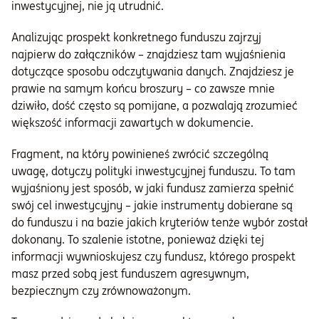
inwestycyjnej, nie ją utrudnić.
Analizując prospekt konkretnego funduszu zajrzyj
najpierw do załączników – znajdziesz tam wyjaśnienia
dotyczące sposobu odczytywania danych. Znajdziesz je
prawie na samym końcu broszury – co zawsze mnie
dziwiło, dość często są pomijane, a pozwalają zrozumieć
większość informacji zawartych w dokumencie.
Fragment, na który powinieneś zwrócić szczególną
uwagę, dotyczy polityki inwestycyjnej funduszu. To tam
wyjaśniony jest sposób, w jaki fundusz zamierza spełnić
swój cel inwestycyjny – jakie instrumenty dobierane są
do funduszu i na bazie jakich kryteriów tenże wybór został
dokonany. To szalenie istotne, ponieważ dzięki tej
informacji wywnioskujesz czy fundusz, którego prospekt
masz przed sobą jest funduszem agresywnym,
bezpiecznym czy zrównoważonym.