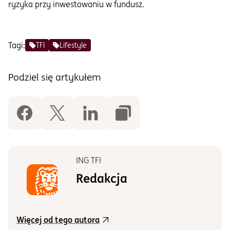
ryzyka przy inwestowaniu w fundusz.
Tagi:
TFI
Lifestyle
Podziel się artykułem
ING TFI
Redakcja
Więcej od tego autora