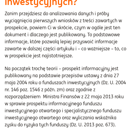
inwestycyjnych?
Zanim przejdziesz do analizowania danych i próby
wyciągnięcia pierwszych wniosków z treści zawartych w
prospekcie, powiem Ci w skrócie, czym w ogóle jest ten
dokument i dlaczego jest publikowany. To podstawowe
informacje, które pozwolą lepiej przyswoić informacje
zawarte w dalszej części artykułu i – co ważniejsze – to, co
w prospekcie jest najistotniejsze.
Na początek trochę teorii – prospekt informacyjny jest
publikowany na podstawie przepisów ustawy z dnia 27
maja 2004 roku o funduszach inwestycyjnych (Dz. U. 2004
nr. 146 poz. 1546 z późn. zm) oraz zgodnie z
rozporządzeniem Ministra Finansów z 22 maja 2013 roku
w sprawie prospektu informacyjnego funduszu
inwestycyjnego otwartego i specjalistycznego funduszu
inwestycyjnego otwartego oraz wyliczania wskaźnika
zysku do ryzyka tych funduszy (Dz. U. 2013 poz. 673).