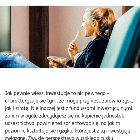
Jak pewnie wiesz, inwestycje to nic pewnego –
charakteryzują się tym, że mogą przynieść zarówno zysk,
jak i stratę. Nie inaczej jest z funduszami inwestycyjnymi.
Zanim w ogóle zdecydujesz się na kupienie jednostek
uczestnictwa, powinieneś zorientować się, na jakim
poziomie kształtuje się ryzyko, które jest z tą inwestycją
związane. Zwykle perspektywa wysokiego zysku