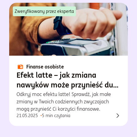
Zweryfikowany przez eksperta
Finanse osobiste
Efekt latte – jak zmiana
nawyków może przynieść duże
oszczędności?
Odkryj moc efektu latte! Sprawdź, jak małe
zmiany w Twoich codziennych zwyczajach
mogą przynieść Ci korzyści finansowe.
21.05.2025
5 min czytania