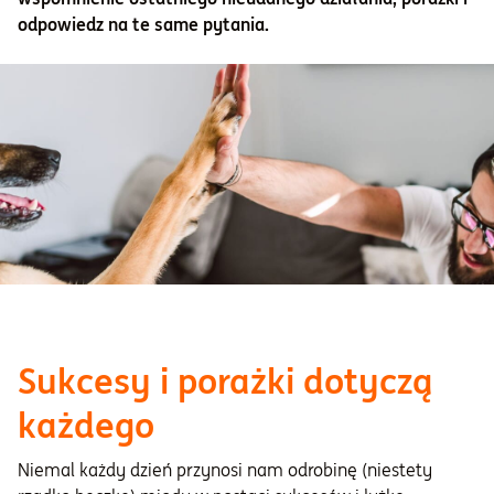
odpowiedz na te same pytania.
Sukcesy i porażki dotyczą
każdego
Niemal każdy dzień przynosi nam odrobinę (niestety