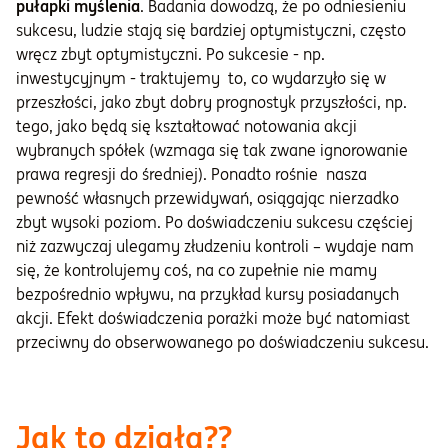
pułapki myślenia
. Badania dowodzą, że po odniesieniu
sukcesu, ludzie stają się bardziej optymistyczni, często
wręcz zbyt optymistyczni. Po sukcesie - np.
inwestycyjnym - traktujemy to, co wydarzyło się w
przeszłości, jako zbyt dobry prognostyk przyszłości, np.
tego, jako będą się kształtować notowania akcji
wybranych spółek (wzmaga się tak zwane ignorowanie
prawa regresji do średniej). Ponadto rośnie nasza
pewność własnych przewidywań, osiągając nierzadko
zbyt wysoki poziom. Po doświadczeniu sukcesu częściej
niż zazwyczaj ulegamy złudzeniu kontroli – wydaje nam
się, że kontrolujemy coś, na co zupełnie nie mamy
bezpośrednio wpływu, na przykład kursy posiadanych
akcji. Efekt doświadczenia porażki może być natomiast
przeciwny do obserwowanego po doświadczeniu sukcesu.
Jak to działa??