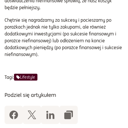
doświadczenia niefinansowe sprawią, że nasz koszyk
będzie pełniejszy.
Chętnie się nagradzamy za sukcesy i pocieszamy po
porażkach jednak nie tylko zakupami, ale również
dodatkowymi inwestycjami (po sukcesie finansowym i
porażce niefinansowej) lub odłożeniem na koncie
dodatkowych pieniędzy (po porażce finansowej i sukcesie
niefinansowym).
Tagi:
Lifestyle
Podziel się artykułem