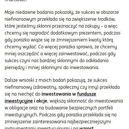
Moje niedawne badania pokazały, że sukces w obszarze
niefinansowym przekłada się na zwiększenie środków,
które jesteśmy skłonni przeznaczyć na zakupy – a więc
chcemy się nagrodzić dodatkowym prezentem, podczas
gdy porażka wiąże się ze zmniejszeniem kwoty którą
chcemy wydać. Co więcej porażka sprawia, że chcemy
mniej oszczędzić a więcej zainwestować, podczas gdy
sukces czyni nas bardziej skłonnymi do odkładania
pieniędzy i mniej skłonnymi do inwestowania.
Dalsze wnioski z moich badań pokazują, że sukces
niefinansowy (zdrowotny, społeczny czy inny) przekłada
się na niechęć do
inwestowania w
fundusze
inwestycyjne
i akcje
, większą skłonność do inwestowania
w obligacje oraz na budowanie bezpiecznych portfeli
inwestycyjnych. Podczas gdy porażka przekłada się na
zmniejszenie zainteresowania najbezpieczniejszymi
instrumentami inwestycyjnymi i na
wzrost