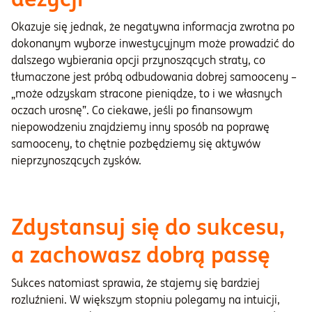
Okazuje się jednak, że negatywna informacja zwrotna po
dokonanym wyborze inwestycyjnym może prowadzić do
dalszego wybierania opcji przynoszących straty, co
tłumaczone jest próbą odbudowania dobrej samooceny –
„może odzyskam stracone pieniądze, to i we własnych
oczach urosnę”. Co ciekawe, jeśli po finansowym
niepowodzeniu znajdziemy inny sposób na poprawę
samooceny, to chętnie pozbędziemy się aktywów
nieprzynoszących zysków.
Zdystansuj się do sukcesu,
a zachowasz dobrą passę
Sukces natomiast sprawia, że stajemy się bardziej
rozluźnieni. W większym stopniu polegamy na intuicji,