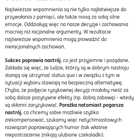
Najświeższe wspomnienia są nie tylko najłatwiejsze do
przywołania z pamięci, ale także niosą za sobą silne
emocje. Oddziałują więc na nasze decyzje i zachowania
mocniej niż racjonalne argumenty. W rezultacie
najświeższe wspomnienia mogą prowadzić do
nieracjonalnych zachowań.
Sukces poprawia nastrój
, co jest przyjemne i pożądane.
Zakłada się więc, że ludzie, którzy są w dobrym nastroju
starają się utrzymać status quo i w związku z tym w
sytuacji wyboru stawiają na bezpieczną alternatywę.
Chyba, że podjęcie ryzykownej decyzji miałoby nieść za
sobą dalsze pozytywne efekty (np. dobrą zabawę) - wtedy
są skłonni zaryzykować.
Porażka natomiast pogarsza
nastrój
, co chcemy sobie możliwie szybko
zrekompensować, szukamy więc natychmiastowych
rozwiązań poprawiających humor (tak właśnie
niepostrzeżenie znikają ulubione czekoladki).