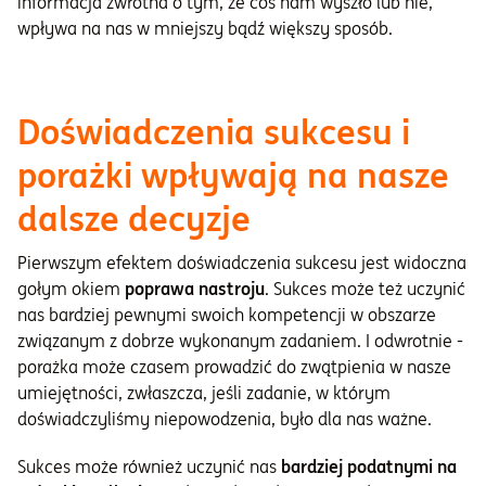
informacja zwrotna o tym, że coś nam wyszło lub nie,
wpływa na nas w mniejszy bądź większy sposób.
Doświadczenia sukcesu i
porażki wpływają na nasze
dalsze decyzje
Pierwszym efektem doświadczenia sukcesu jest widoczna
gołym okiem
poprawa nastroju
. Sukces może też uczynić
nas bardziej pewnymi swoich kompetencji w obszarze
związanym z dobrze wykonanym zadaniem. I odwrotnie -
porażka może czasem prowadzić do zwątpienia w nasze
umiejętności, zwłaszcza, jeśli zadanie, w którym
doświadczyliśmy niepowodzenia, było dla nas ważne.
Sukces może również uczynić nas
bardziej podatnymi na