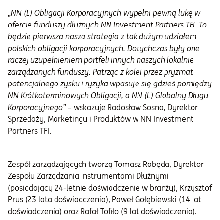
„NN (L) Obligacji Korporacyjnych wypełni pewną lukę w
ofercie funduszy dłużnych NN Investment Partners TFI. To
będzie pierwsza nasza strategia z tak dużym udziałem
polskich obligacji korporacyjnych. Dotychczas były one
raczej uzupełnieniem portfeli innych naszych lokalnie
zarządzanych funduszy. Patrząc z kolei przez pryzmat
potencjalnego zysku i ryzyka wpasuje się gdzieś pomiędzy
NN Krótkoterminowych Obligacji, a NN (L) Globalny Długu
Korporacyjnego”
– wskazuje Radosław Sosna, Dyrektor
Sprzedaży, Marketingu i Produktów w NN Investment
Partners TFI.
Zespół zarządzających tworzą Tomasz Rabęda, Dyrektor
Zespołu Zarządzania Instrumentami Dłużnymi
(posiadający 24-letnie doświadczenie w branży), Krzysztof
Prus (23 lata doświadczenia), Paweł Gołębiewski (14 lat
doświadczenia) oraz Rafał Tofiło (9 lat doświadczenia).