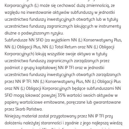
Korporacyjnych (L) może się cechować dużą zmiennością, ze
względu na inwestowanie aktywów subfunduszy w jednostki
uczestnictwa funduszy inwestycyjnych otwartych lub w tytuły
uczestnictwa funduszy zagranicznych lokujących w instrumenty
dłużne o podwyższonym ryzyku.
Subfundusze NN SFIO (za wyjątkiem NN (L) Konserwatywny Plus,
NN (L) Obligacji Plus, NN (L) Total Return oraz NN (L) Obligacji
Korporacyjnych) lokują wszystkie swoje aktywa w tytuły
uczestnictwa funduszy zagranicznych zarządzanych przez
podmiot z grupy kapitałowej NN IP TFI oraz w jednostki
uczestnictwa funduszy inwestycyjnych otwartych zarządzanych
przez NN IP TFI. NN (L) Konserwatywny Plus, NN (L) Obligacji Plus
oraz NN (L) Obligacji Korporacyjnych będące subfunduszami NN
SFIO mogą lokować powyżej 35% wartości swoich aktywów w
papiery wartościowe emitowane, poręczane lub gwarantowane
przez Skarb Państwa.
Niniejszy materiał został przygotowany przez NN IP TFI przy
dołożeniu należytej staranności i zgodnie z jego najlepszą wiedzą