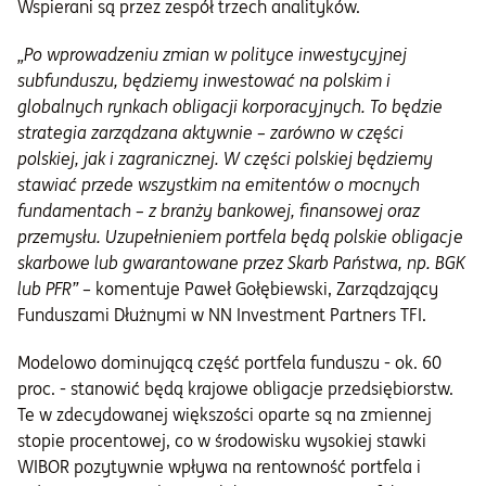
Wspierani są przez zespół trzech analityków.
„Po wprowadzeniu zmian w polityce inwestycyjnej
subfunduszu, będziemy inwestować na polskim i
globalnych rynkach obligacji korporacyjnych. To będzie
strategia zarządzana aktywnie – zarówno w części
polskiej, jak i zagranicznej. W części polskiej będziemy
stawiać przede wszystkim na emitentów o mocnych
fundamentach – z branży bankowej, finansowej oraz
przemysłu. Uzupełnieniem portfela będą polskie obligacje
skarbowe lub gwarantowane przez Skarb Państwa, np. BGK
lub PFR”
– komentuje Paweł Gołębiewski, Zarządzający
Funduszami Dłużnymi w NN Investment Partners TFI.
Modelowo dominującą część portfela funduszu - ok. 60
proc. - stanowić będą krajowe obligacje przedsiębiorstw.
Te w zdecydowanej większości oparte są na zmiennej
stopie procentowej, co w środowisku wysokiej stawki
WIBOR pozytywnie wpływa na rentowność portfela i