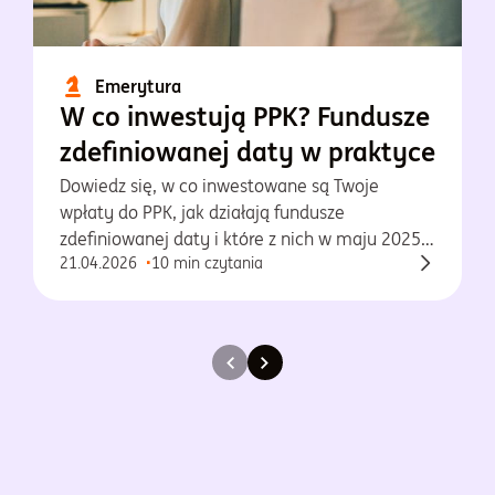
Emerytura
W co inwestują PPK? Fundusze
zdefiniowanej daty w praktyce
Dowiedz się, w co inwestowane są Twoje
wpłaty do PPK, jak działają fundusze
zdefiniowanej daty i które z nich w maju 2025
21.04.2026
10 min czytania
osiągnęły najlepsze wyniki.