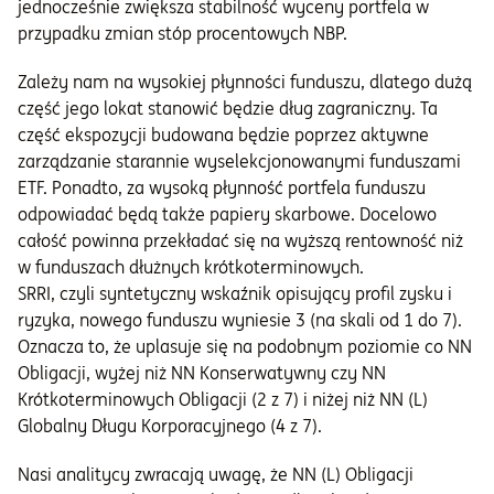
jednocześnie zwiększa stabilność wyceny portfela w
przypadku zmian stóp procentowych NBP.
Zależy nam na wysokiej płynności funduszu, dlatego dużą
część jego lokat stanowić będzie dług zagraniczny. Ta
część ekspozycji budowana będzie poprzez aktywne
zarządzanie starannie wyselekcjonowanymi funduszami
ETF. Ponadto, za wysoką płynność portfela funduszu
odpowiadać będą także papiery skarbowe. Docelowo
całość powinna przekładać się na wyższą rentowność niż
w funduszach dłużnych krótkoterminowych.
SRRI, czyli syntetyczny wskaźnik opisujący profil zysku i
ryzyka, nowego funduszu wyniesie 3 (na skali od 1 do 7).
Oznacza to, że uplasuje się na podobnym poziomie co NN
Obligacji, wyżej niż NN Konserwatywny czy NN
Krótkoterminowych Obligacji (2 z 7) i niżej niż NN (L)
Globalny Długu Korporacyjnego (4 z 7).
Nasi analitycy zwracają uwagę, że NN (L) Obligacji