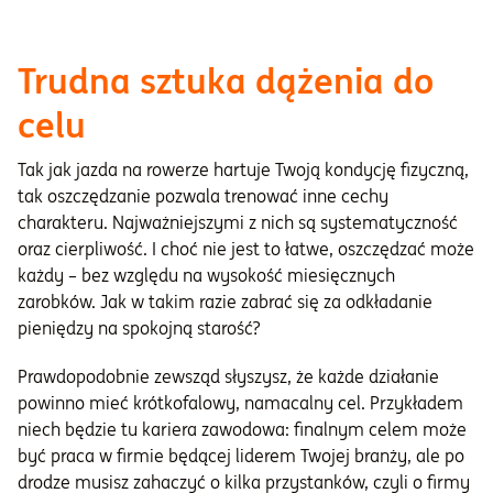
Trudna sztuka dążenia do
celu
Tak jak jazda na rowerze hartuje Twoją kondycję fizyczną,
tak oszczędzanie pozwala trenować inne cechy
charakteru. Najważniejszymi z nich są systematyczność
oraz cierpliwość. I choć nie jest to łatwe, oszczędzać może
każdy – bez względu na wysokość miesięcznych
zarobków. Jak w takim razie zabrać się za odkładanie
pieniędzy na spokojną starość?
Prawdopodobnie zewsząd słyszysz, że każde działanie
powinno mieć krótkofalowy, namacalny cel. Przykładem
niech będzie tu kariera zawodowa: finalnym celem może
być praca w firmie będącej liderem Twojej branży, ale po
drodze musisz zahaczyć o kilka przystanków, czyli o firmy