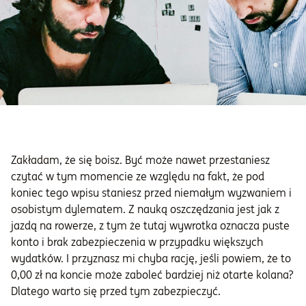
Zakładam, że się boisz. Być może nawet przestaniesz
czytać w tym momencie ze względu na fakt, że pod
koniec tego wpisu staniesz przed niemałym wyzwaniem i
osobistym dylematem. Z nauką oszczędzania jest jak z
jazdą na rowerze, z tym że tutaj wywrotka oznacza puste
konto i brak zabezpieczenia w przypadku większych
wydatków. I przyznasz mi chyba rację, jeśli powiem, że to
0,00 zł na koncie może zaboleć bardziej niż otarte kolana?
Dlatego warto się przed tym zabezpieczyć.