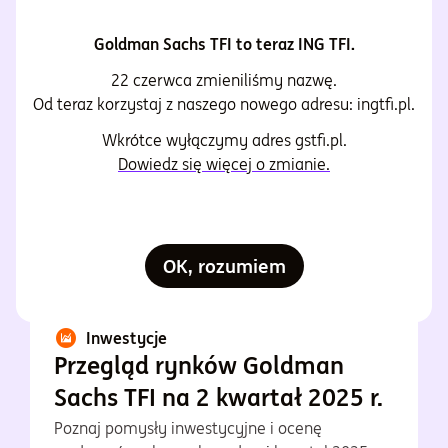
Goldman Sachs TFI to teraz ING TFI.
Polecane dla Ciebie
22 czerwca zmieniliśmy nazwę.
Czytaj więcej
Od teraz korzystaj z naszego nowego adresu: ingtfi.pl.
Wkrótce wyłączymy adres gstfi.pl.
Zweryfikowany przez eksperta
Dowiedz się więcej o zmianie.
OK, rozumiem
Inwestycje
Przegląd rynków Goldman
Sachs TFI na 2 kwartał 2025 r.
Poznaj pomysły inwestycyjne i ocenę