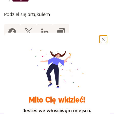
Podziel się artykułem
Starszy Menedżer ds. Dystrybucji
Paweł Sadowski
Miło Cię widzieć!
Poprzedni artykuł
Następny artykuł
Jesteś we właściwym miejscu.