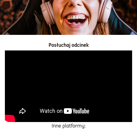
Informacje i dokumenty
O nas
Posłuchaj odcinek
Otwórz konto
Zaloguj
Inne platformy: