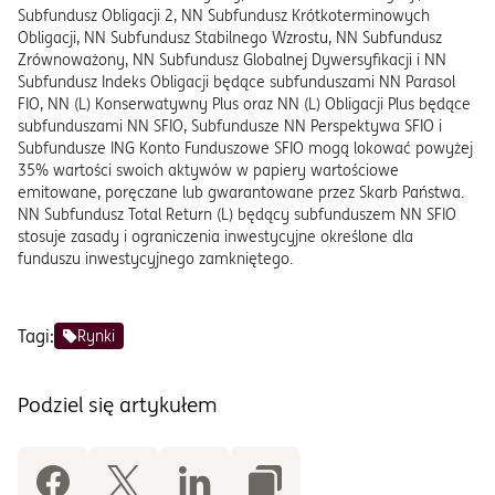
Subfundusz Obligacji 2, NN Subfundusz Krótkoterminowych
Obligacji, NN Subfundusz Stabilnego Wzrostu, NN Subfundusz
Zrównoważony, NN Subfundusz Globalnej Dywersyfikacji i NN
Subfundusz Indeks Obligacji będące subfunduszami NN Parasol
FIO, NN (L) Konserwatywny Plus oraz NN (L) Obligacji Plus będące
subfunduszami NN SFIO, Subfundusze NN Perspektywa SFIO i
Subfundusze ING Konto Funduszowe SFIO mogą lokować powyżej
35% wartości swoich aktywów w papiery wartościowe
emitowane, poręczane lub gwarantowane przez Skarb Państwa.
NN Subfundusz Total Return (L) będący subfunduszem NN SFIO
stosuje zasady i ograniczenia inwestycyjne określone dla
funduszu inwestycyjnego zamkniętego.
Tagi:
Rynki
Podziel się artykułem