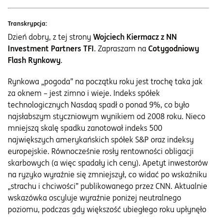
Transkrypcja:
Dzień dobry, z tej strony
Wojciech Kiermacz z NN
Investment Partners TFI
. Zapraszam na
Cotygodniowy
Flash Rynkowy
.
Rynkowa „pogoda” na początku roku jest trochę taka jak
za oknem – jest zimno i wieje. Indeks spółek
technologicznych Nasdaq spadł o ponad 9%, co było
najsłabszym styczniowym wynikiem od 2008 roku. Nieco
mniejszą skalę spadku zanotował indeks 500
największych amerykańskich spółek S&P oraz indeksy
europejskie. Równocześnie rosły rentowności obligacji
skarbowych (a więc spadały ich ceny). Apetyt inwestorów
na ryzyko wyraźnie się zmniejszył, co widać po wskaźniku
„strachu i chciwości” publikowanego przez CNN. Aktualnie
wskazówka oscyluje wyraźnie poniżej neutralnego
poziomu, podczas gdy większość ubiegłego roku upłynęło