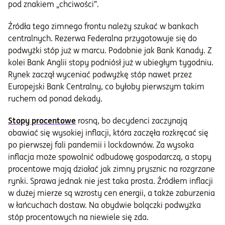
pod znakiem „chciwości”.
Źródła tego zimnego frontu należy szukać w bankach
centralnych. Rezerwa Federalna przygotowuje się do
podwyżki stóp już w marcu. Podobnie jak Bank Kanady. Z
kolei Bank Anglii stopy podniósł już w ubiegłym tygodniu.
Rynek zaczął wyceniać podwyżkę stóp nawet przez
Europejski Bank Centralny, co byłoby pierwszym takim
ruchem od ponad dekady.
Stopy procentowe
rosną, bo decydenci zaczynają
obawiać się wysokiej inflacji, która zaczęła rozkręcać się
po pierwszej fali pandemii i lockdownów. Za wysoka
inflacja może spowolnić odbudowę gospodarczą, a stopy
procentowe mają działać jak zimny prysznic na rozgrzane
rynki. Sprawa jednak nie jest taka prosta. Źródłem inflacji
w dużej mierze są wzrosty cen energii, a także zaburzenia
w łańcuchach dostaw. Na obydwie bolączki podwyżka
stóp procentowych na niewiele się zda.