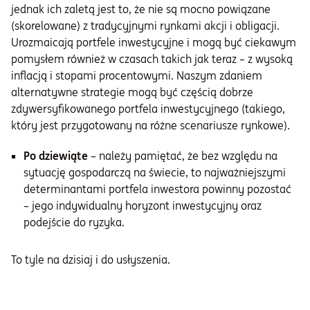
jednak ich zaletą jest to, że nie są mocno powiązane
(skorelowane) z tradycyjnymi rynkami akcji i obligacji.
Urozmaicają portfele inwestycyjne i mogą być ciekawym
pomysłem również w czasach takich jak teraz – z wysoką
inflacją i stopami procentowymi. Naszym zdaniem
alternatywne strategie mogą być częścią dobrze
zdywersyfikowanego portfela inwestycyjnego (takiego,
który jest przygotowany na różne scenariusze rynkowe).
Po dziewiąte
– należy pamiętać, że bez względu na
sytuację gospodarczą na świecie, to najważniejszymi
determinantami portfela inwestora powinny pozostać
– jego indywidualny horyzont inwestycyjny oraz
podejście do ryzyka.
To tyle na dzisiaj i do usłyszenia.