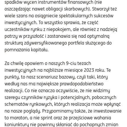
spadków wycen instrumentów finansowych (nie
oszczędzając nawet obligacji skarbowych). Stworzył też
wiele szans na osiągniecie spektakularnych sukcesów
inwestycyjnych. To wszystko sprawia, że część
uczestników rynku z niepokojem, ale również z nadzieją
patrzy w przyszłość i zastanawia się nad optymalną
strukturą zdywersyfikowanego portfela służącego do
pomnażania kapitału.
Za chwilę opowiem o naszych 9-ciu tezach
inwestycyjnych na najbliższe miesiące 2023 roku. Te
punkty, to nasz scenariusz bazowy, czyli taki, który
według nas ma największe prawdopodobieństwo
realizacji. Co nie oznacza oczywiście, że nie widzimy
szeregu czynników ryzyka i potencjalnych, pobocznych
schematów rynkowych, których realizacja może wpłynąć
na nasze poglądy. Przypominamy także, że inwestowanie
to maraton, a nie sprint oraz że przejściowe wahania
koniunktury nie powinny skłaniać do pochopnych zmian