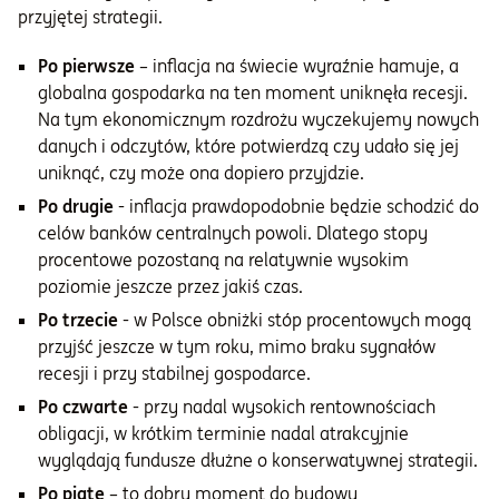
przyjętej strategii.
Po pierwsze
– inflacja na świecie wyraźnie hamuje, a
globalna gospodarka na ten moment uniknęła recesji.
Na tym ekonomicznym rozdrożu wyczekujemy nowych
danych i odczytów, które potwierdzą czy udało się jej
uniknąć, czy może ona dopiero przyjdzie.
Po drugie
- inflacja prawdopodobnie będzie schodzić do
celów banków centralnych powoli. Dlatego stopy
procentowe pozostaną na relatywnie wysokim
poziomie jeszcze przez jakiś czas.
Po trzecie
- w Polsce obniżki stóp procentowych mogą
przyjść jeszcze w tym roku, mimo braku sygnałów
recesji i przy stabilnej gospodarce.
Po czwarte
- przy nadal wysokich rentownościach
obligacji, w krótkim terminie nadal atrakcyjnie
wyglądają fundusze dłużne o konserwatywnej strategii.
Po piąte
– to dobry moment do budowy