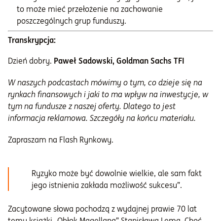
to może mieć przełożenie na zachowanie
poszczególnych grup funduszy.
Transkrypcja:
Dzień dobry.
Paweł Sadowski, Goldman Sachs TFI
W naszych podcastach mówimy o tym, co dzieje się na
rynkach finansowych i jaki to ma wpływ na inwestycje, w
tym na fundusze z naszej oferty. Dlatego to jest
informacja reklamowa. Szczegóły na końcu materiału.
Zapraszam na Flash Rynkowy.
Ryzyko może być dowolnie wielkie, ale sam fakt
jego istnienia zakłada możliwość sukcesu”.
Zacytowane słowa pochodzą z wydajnej prawie 70 lat
temu książki „Obłok Magellana” Stanisława Lema. Choć