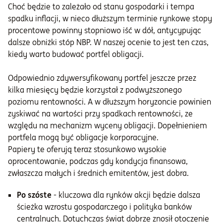
Choć będzie to zależało od stanu gospodarki i tempa
spadku inflacji, w nieco dłuższym terminie rynkowe stopy
procentowe powinny stopniowo iść w dół, antycypując
dalsze obniżki stóp NBP. W naszej ocenie to jest ten czas,
kiedy warto budować portfel obligacji.
Odpowiednio zdywersyfikowany portfel jeszcze przez
kilka miesięcy będzie korzystał z podwyższonego
poziomu rentowności. A w dłuższym horyzoncie powinien
zyskiwać na wartości przy spadkach rentowności, ze
względu na mechanizm wyceny obligacji. Dopełnieniem
portfela mogą być obligacje korporacyjne.
Papiery te oferują teraz stosunkowo wysokie
oprocentowanie, podczas gdy kondycja finansowa,
zwłaszcza małych i średnich emitentów, jest dobra.
Po szóste
- kluczowa dla rynków akcji będzie dalsza
ścieżka wzrostu gospodarczego i polityka banków
centralnych. Dotychczas świat dobrze znosił otoczenie