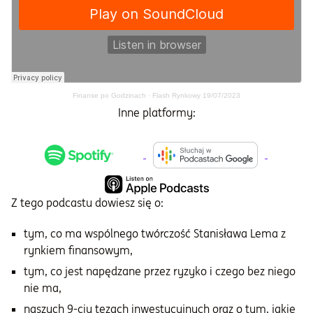
Finanse po Godzinach
·
Flash Rynkowy 19/07/2023
Inne platformy:
Z tego podcastu dowiesz się o:
tym, co ma wspólnego twórczość Stanisława Lema z
rynkiem finansowym,
tym, co jest napędzane przez ryzyko i czego bez niego
nie ma,
naszych 9-ciu tezach inwestycyjnych oraz o tym, jakie