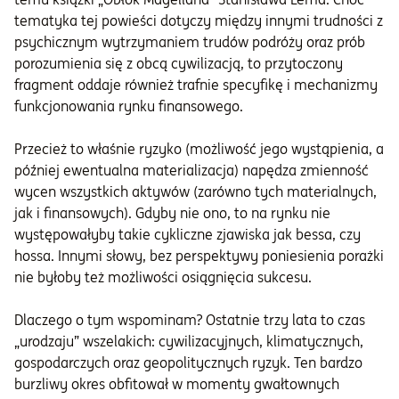
tematyka tej powieści dotyczy między innymi trudności z
psychicznym wytrzymaniem trudów podróży oraz prób
porozumienia się z obcą cywilizacją, to przytoczony
fragment oddaje również trafnie specyfikę i mechanizmy
funkcjonowania rynku finansowego.
Przecież to właśnie ryzyko (możliwość jego wystąpienia, a
później ewentualna materializacja) napędza zmienność
wycen wszystkich aktywów (zarówno tych materialnych,
jak i finansowych). Gdyby nie ono, to na rynku nie
występowałyby takie cykliczne zjawiska jak bessa, czy
hossa. Innymi słowy, bez perspektywy poniesienia porażki
nie byłoby też możliwości osiągnięcia sukcesu.
Dlaczego o tym wspominam? Ostatnie trzy lata to czas
„urodzaju” wszelakich: cywilizacyjnych, klimatycznych,
gospodarczych oraz geopolitycznych ryzyk. Ten bardzo
burzliwy okres obfitował w momenty gwałtownych