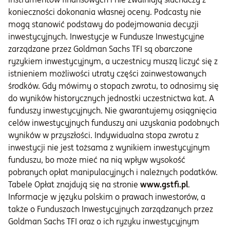
konieczności dokonania własnej oceny. Podcasty nie
mogą stanowić podstawy do podejmowania decyzji
inwestycyjnych. Inwestycje w Fundusze Inwestycyjne
zarządzane przez Goldman Sachs TFI są obarczone
ryzykiem inwestycyjnym, a uczestnicy muszą liczyć się z
istnieniem możliwości utraty części zainwestowanych
środków. Gdy mówimy o stopach zwrotu, to odnosimy się
do wyników historycznych jednostki uczestnictwa kat. A
funduszy inwestycyjnych. Nie gwarantujemy osiągnięcia
celów inwestycyjnych funduszy ani uzyskania podobnych
wyników w przyszłości. Indywidualna stopa zwrotu z
inwestycji nie jest tożsama z wynikiem inwestycyjnym
funduszu, bo może mieć na nią wpływ wysokość
pobranych opłat manipulacyjnych i należnych podatków.
Tabele Opłat znajdują się na stronie
www.gstfi.pl
.
Informacje w języku polskim o prawach inwestorów, a
także o Funduszach Inwestycyjnych zarządzanych przez
Goldman Sachs TFI oraz o ich ryzyku inwestycyjnym