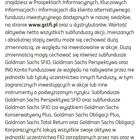
znajdziesz w Prospektach Informacyjnych, Kluczowych
Informacjach i Informacjach dla klienta alternatywnego
funduszu inwestycyjnego dostępnych w naszej siedzibie,
na stronie
www.gstfi.pl
oraz u dystrybutorów. Wartość
aktywów netto wszystkich subfunduszy akcji, mieszanych
i absolutnej stopy zwrotu może się cechować dużą
zmiennością, ze względu na inwestowanie w akcje. Dużą
zmiennością mogą cechować się również subfundusze
Goldman Sachs SFIO, Goldman Sachs Perspektywa oraz
ING Konto Funduszowe ze względu na nabywane przez nie
jednostki lub tytuły uczestnictwa innych funduszy, w tym
zagranicznych inwestujących w akcje lub inne
instrumenty o podwyższonym ryzyku. Subfundusze
Goldman Sachs Perspektywa SFIO oraz subfundusze
Goldman Sachs SFIO (za wyjątkiem Goldman Sachs
Konserwatywny Plus, Goldman Sachs Obligacji Plus,
Goldman Sachs Total Return oraz Goldman Sachs Obligacji
Korporacyjnych) lokują wszystkie swoje aktywa w
jednostki uczestnictwa FIO zarządzanych przez nas oraz w