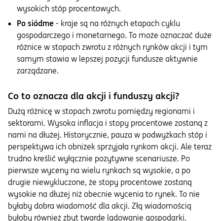
wysokich stóp procentowych.
Po siódme
- kraje są na różnych etapach cyklu
gospodarczego i monetarnego. To może oznaczać duże
różnice w stopach zwrotu z różnych rynków akcji i tym
samym stawia w lepszej pozycji fundusze aktywnie
zarządzane.
Co to oznacza dla akcji i funduszy akcji?
Dużą różnicę w stopach zwrotu pomiędzy regionami i
sektorami. Wysoka inflacja i stopy procentowe zostaną z
nami na dłużej. Historycznie, pauza w podwyżkach stóp i
perspektywa ich obniżek sprzyjała rynkom akcji. Ale teraz
trudno kreślić wyłącznie pozytywne scenariusze. Po
pierwsze wyceny na wielu rynkach są wysokie, a po
drugie niewykluczone, że stopy procentowe zostaną
wysokie na dłużej niż obecnie wycenia to rynek. To nie
byłaby dobra wiadomość dla akcji. Złą wiadomością
byłoby również zbyt twarde lądowanie gospodarki.