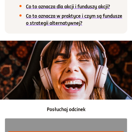
Co to oznacza dla akcji i funduszy akcji?
Informacje i dokumenty
Co to oznacza w praktyce i czym są fundusze
o strategii alternatywnej?
O nas
Otwórz konto
Zaloguj
Posłuchaj odcinek