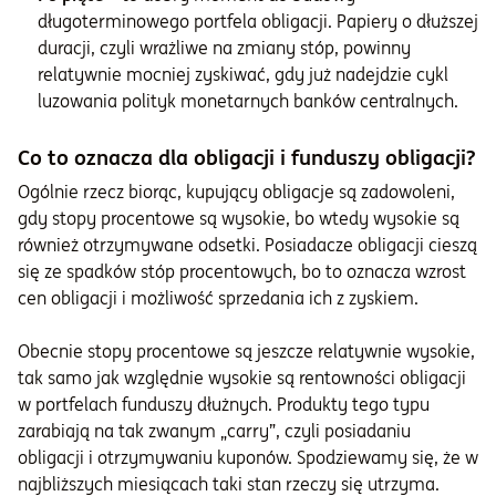
długoterminowego portfela obligacji. Papiery o dłuższej
duracji, czyli wrażliwe na zmiany stóp, powinny
relatywnie mocniej zyskiwać, gdy już nadejdzie cykl
luzowania polityk monetarnych banków centralnych.
Co to oznacza dla obligacji i funduszy obligacji?
Ogólnie rzecz biorąc, kupujący obligacje są zadowoleni,
gdy stopy procentowe są wysokie, bo wtedy wysokie są
również otrzymywane odsetki. Posiadacze obligacji cieszą
się ze spadków stóp procentowych, bo to oznacza wzrost
cen obligacji i możliwość sprzedania ich z zyskiem.
Obecnie stopy procentowe są jeszcze relatywnie wysokie,
tak samo jak względnie wysokie są rentowności obligacji
w portfelach funduszy dłużnych. Produkty tego typu
zarabiają na tak zwanym „carry”, czyli posiadaniu
obligacji i otrzymywaniu kuponów. Spodziewamy się, że w
najbliższych miesiącach taki stan rzeczy się utrzyma.