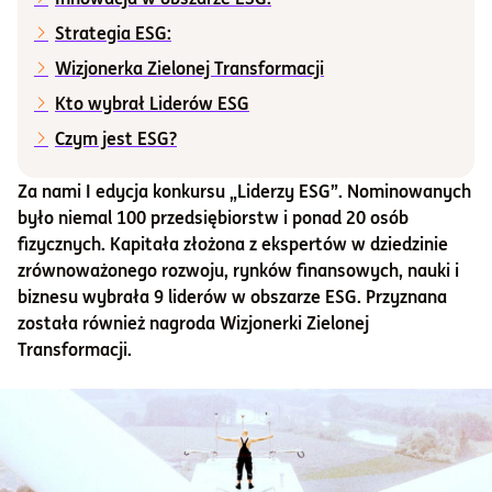
Strategia ESG:
Informacje i dokumenty
Wizjonerka Zielonej Transformacji
Kto wybrał Liderów ESG
O nas
Czym jest ESG?
Za nami I edycja konkursu „Liderzy ESG”. Nominowanych
Otwórz konto
było niemal 100 przedsiębiorstw i ponad 20 osób
fizycznych. Kapitała złożona
z ekspertów w dziedzinie
Zaloguj
zrównoważonego rozwoju, rynków finansowych, nauki i
biznesu wybrała 9 liderów w obszarze ESG. Przyznana
została również nagroda Wizjonerki Zielonej
Transformacji.