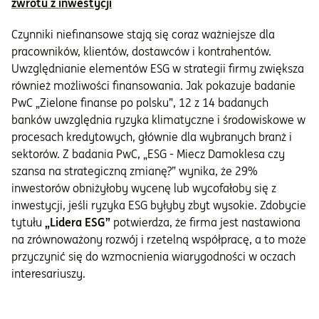
zwrotu z inwestycji
Czynniki niefinansowe stają się coraz ważniejsze dla
pracowników, klientów, dostawców i kontrahentów.
Uwzględnianie elementów ESG w strategii firmy zwiększa
również możliwości finansowania. Jak pokazuje badanie
PwC „Zielone finanse po polsku”, 12 z 14 badanych
banków uwzględnia ryzyka klimatyczne i środowiskowe w
procesach kredytowych, głównie dla wybranych branż i
sektorów. Z badania PwC, „ESG - Miecz Damoklesa czy
szansa na strategiczną zmianę?” wynika, że 29%
inwestorów obniżyłoby wycenę lub wycofałoby się z
inwestycji, jeśli ryzyka ESG byłyby zbyt wysokie. Zdobycie
tytułu
„Lidera ESG”
potwierdza, że firma jest nastawiona
na zrównoważony rozwój i rzetelną współpracę, a to może
przyczynić się do wzmocnienia wiarygodności w oczach
interesariuszy.