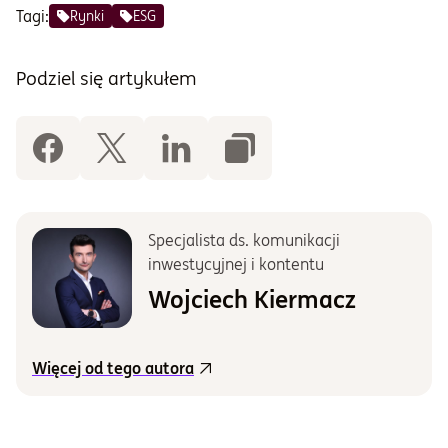
Tagi:
Rynki
ESG
Podziel się artykułem
Specjalista ds. komunikacji
inwestycyjnej i kontentu
Wojciech Kiermacz
Więcej od tego autora