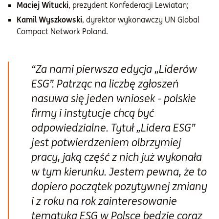
Maciej Witucki
, prezydent Konfederacji Lewiatan;
Kamil Wyszkowski
, dyrektor wykonawczy UN Global
Compact Network Poland.
“Za nami pierwsza edycja „Liderów
ESG”. Patrząc na liczbę zgłoszeń
nasuwa się jeden wniosek - polskie
firmy i instytucje chcą być
odpowiedzialne. Tytuł „Lidera ESG”
jest potwierdzeniem olbrzymiej
pracy, jaką część z nich już wykonała
w tym kierunku. Jestem pewna, że to
dopiero początek pozytywnej zmiany
i z roku na rok zainteresowanie
tematyką ESG w Polsce będzie coraz