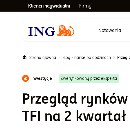
Klienci indywidualni
Firmy
Notowania
Menu główne
Strona główna
Blog Finanse po godzinach
Przegl
Inwestycje
Zweryfikowany przez eksperta
Przegląd rynków
TFI na 2 kwartał 