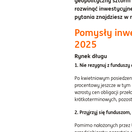
geopolityczny sztorm 
rozwinąć inwestycyjn
pytania znajdziesz w
Pomysły inwe
2025
Rynek długu
1. Nie rezygnuj z funduszy
Po kwietniowym posiedzeniu 
procentowy jeszcze w tym r
wzrosty cen obligacji prze
krótkoterminowych, pozosta
2. Przyjrzyj się funduszom
Pomimo nałożonych przez US