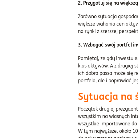
2. Przygotuj się na większ
Zarówno sytuacja gospodar
większe wahania cen aktyw
na rynki z szerszej perspek
3. Wzbogać swój portfel i
Pamiętaj, że gdy inwestuje
klas aktywów. A z drugiej s
ich dobra passa może się n
portfela, ale i poprawiać j
Sytuacja na 
Początek drugiej prezyden
wszystkim na własnych inte
wszystkie importowane do 
W tym najwyższe, około 10