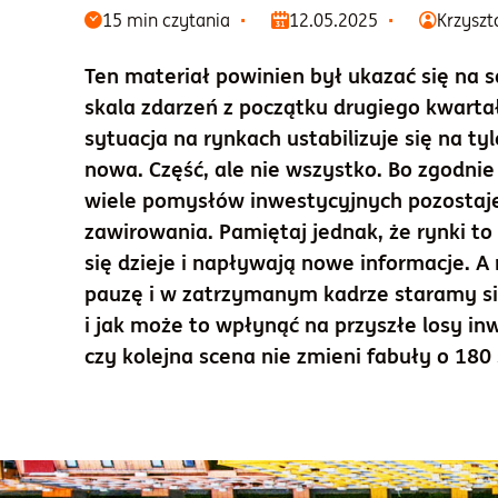
15 min czytania
12.05.2025
Krzyszt
Ten materiał powinien był ukazać się na
skala zdarzeń z początku drugiego kwarta
sytuacja na rynkach ustabilizuje się na ty
nowa. Część, ale nie wszystko. Bo zgodni
wiele pomysłów inwestycyjnych pozostaje
zawirowania. Pamiętaj jednak, że rynki to 
się dzieje i napływają nowe informacje. 
pauzę i w zatrzymanym kadrze staramy się
i jak może to wpłynąć na przyszłe losy in
czy kolejna scena nie zmieni fabuły o 180 