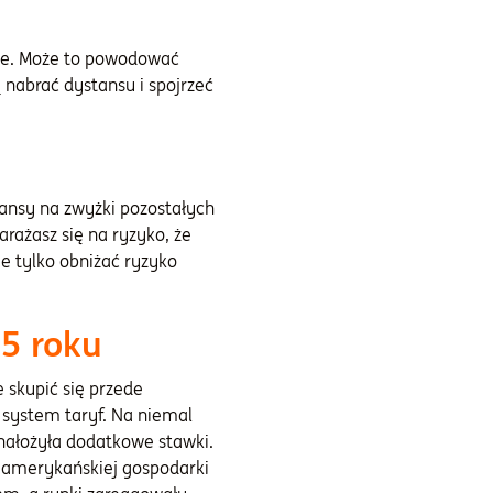
zne. Może to powodować
nabrać dystansu i spojrzeć
zansy na zwyżki pozostałych
arażasz się na ryzyko, że
e tylko obniżać ryzyko
5 roku
 skupić się przede
 system taryf. Na niemal
nałożyła dodatkowe stawki.
a amerykańskiej gospodarki