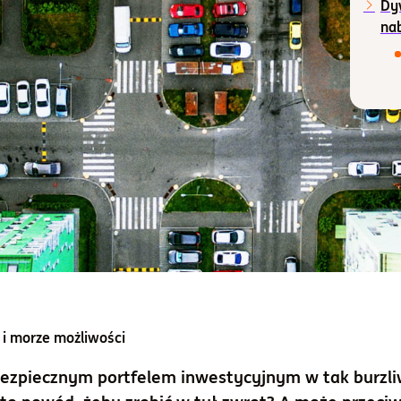
Dyw
nab
i morze możliwości
ezpiecznym portfelem inwestycyjnym w tak burzl