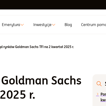
Emerytura
Inwestycje
Blog
Centrum pom
ąd rynków Goldman Sachs TFI na 2 kwartał 2025 r.
 Goldman Sachs
2025 r.
Po
kw