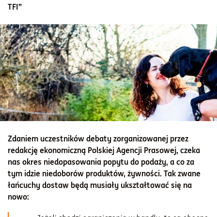
TFI”
Informacje i dokumenty
O nas
Otwórz konto
Zaloguj
Zdaniem uczestników debaty zorganizowanej przez
redakcję ekonomiczną Polskiej Agencji Prasowej, czeka
nas okres niedopasowania popytu do podaży, a co za
tym idzie niedoborów produktów, żywności. Tak zwane
łańcuchy dostaw będą musiały ukształtować się na
nowo: