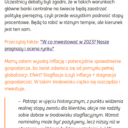
Uczestnicy debaty byli zgodni, że w takich warunkach
główne banki centralne na świecie będą zaostrzać
politykę pieniężną, czyli przede wszystkim podnosić stopy
procentowe. Będą to robić w różnym tempie, ale kierunek
jest ten sam.
Przeczytaj także:
"W co inwestować w 2023? Nasze
prognozy i ocena rynku"
Mamy zatem wysoką inflację i potencjalnie spowolnienie
gospodarcze, bo świat odwraca się od pomysłu pełnej
globalizacji. Efekt? Stagflacja (czyli inflacja + stagnacja
gospodarcza). W takim środowisku ciężko się oszczędza i
inwestuje.
– Patrząc w ujęciu historycznym, z punktu widzenia
realnej stopy zwrotu dla klientów, akcje nie radziły
sobie dobrze w środowisku stagflacyjnym. Wzrost
nominalny może być pozytywny, lecz niższy niż w