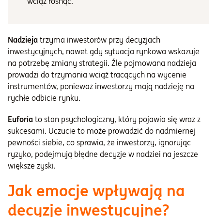
wciąż rosnąć.
Nadzieja
trzyma inwestorów przy decyzjach
inwestycyjnych, nawet gdy sytuacja rynkowa wskazuje
na potrzebę zmiany strategii. Źle pojmowana nadzieja
prowadzi do trzymania wciąż tracących na wycenie
instrumentów, ponieważ inwestorzy mają nadzieję na
rychłe odbicie rynku.
Euforia
to stan psychologiczny, który pojawia się wraz z
sukcesami. Uczucie to może prowadzić do nadmiernej
pewności siebie, co sprawia, że inwestorzy, ignorując
ryzyko, podejmują błędne decyzje w nadziei na jeszcze
większe zyski.
Jak emocje wpływają na
decyzje inwestycyjne?