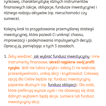
rynkowej, charakterystykę różnych instrumentów
finansowych (akcje, obligacje, fundusze inwestycyjne) i
różnego rodzaju aktywów (np. nieruchomości czy
surowce).
Kolejny krok to przygotowanie przemyślanej strategii
inwestycyjnej, która pozwoli Ci uniknąć chaosu,
improwizacji i podejmowania impulsywnych decyzji.
Opracuj ją, pamiętając o tych 3 zasadach.
Żeby wiedzieć,
jak wybrać fundusz inwestycyjny
i inne
instrumenty finansowe,
określ najpierw swój profil
ryzyka
. Jeśli nie lubisz ryzyka i zależy Ci na większej
przewidywalności, unikaj akcji i kryptowalut. Ciekawą
opcją dla Ciebie będzie np. fundusz inwestycyjny
papierów dłużnych (np.
fundusz obligacji
). Dla osób,
które preferują wyższe zyski i nie obawiają się strat,
dobrym wyborem będą akcje, surowce lub fundusz
inwestycyjny akcji.