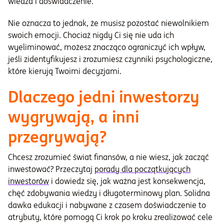
wiedza i doświadczenie.
Nie oznacza to jednak, że musisz pozostać niewolnikiem
swoich emocji. Chociaż nigdy Ci się nie uda ich
wyeliminować, możesz znacząco ograniczyć ich wpływ,
jeśli zidentyfikujesz i zrozumiesz czynniki psychologiczne,
które kierują Twoimi decyzjami.
Dlaczego jedni inwestorzy
wygrywają, a inni
przegrywają?
Chcesz zrozumieć świat finansów, a nie wiesz, jak zacząć
inwestować? Przeczytaj
porady dla początkujących
inwestorów
i dowiedz się, jak ważna jest konsekwencja,
chęć zdobywania wiedzy i długoterminowy plan. Solidna
dawka edukacji i nabywane z czasem doświadczenie to
atrybuty, które pomogą Ci krok po kroku zrealizować cele