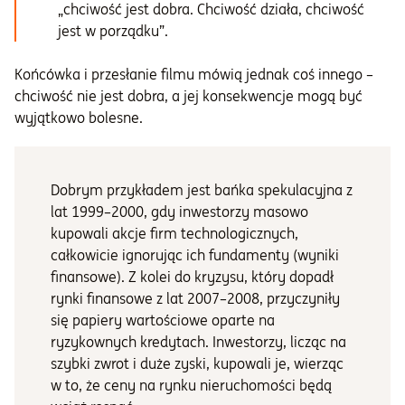
„chciwość jest dobra. Chciwość działa, chciwość
jest w porządku”.
Końcówka i przesłanie filmu mówią jednak coś innego –
chciwość nie jest dobra, a jej konsekwencje mogą być
wyjątkowo bolesne.
Dobrym przykładem jest bańka spekulacyjna z
lat 1999–2000, gdy inwestorzy masowo
kupowali akcje firm technologicznych,
całkowicie ignorując ich fundamenty (wyniki
finansowe). Z kolei do kryzysu, który dopadł
rynki finansowe z lat 2007–2008, przyczyniły
się papiery wartościowe oparte na
ryzykownych kredytach. Inwestorzy, licząc na
szybki zwrot i duże zyski, kupowali je, wierząc
w to, że ceny na rynku nieruchomości będą