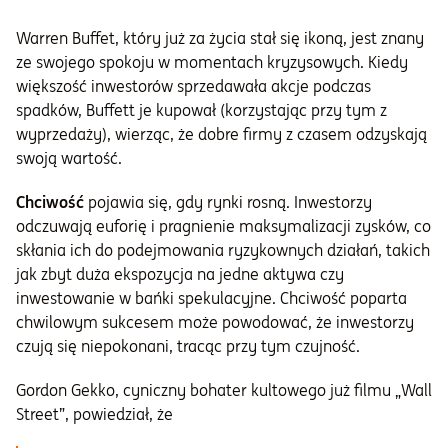
Warren Buffet, który już za życia stał się ikoną, jest znany
ze swojego spokoju w momentach kryzysowych. Kiedy
większość inwestorów sprzedawała akcje podczas
spadków, Buffett je kupował (korzystając przy tym z
wyprzedaży), wierząc, że dobre firmy z czasem odzyskają
swoją wartość.
Chciwość
pojawia się, gdy rynki rosną. Inwestorzy
odczuwają euforię i pragnienie maksymalizacji zysków, co
skłania ich do podejmowania ryzykownych działań, takich
jak zbyt duża ekspozycja na jedne aktywa czy
inwestowanie w bańki spekulacyjne. Chciwość poparta
chwilowym sukcesem może powodować, że inwestorzy
czują się niepokonani, tracąc przy tym czujność.
Gordon Gekko, cyniczny bohater kultowego już filmu „Wall
Street”, powiedział, że