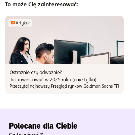
To może Cię zainteresować:
Artykuł
Ostrożnie czy odważnie?
Jak inwestować w 2025 roku (i nie tylko)
Przeczytaj najnowszy Przegląd rynków Goldman Sachs TFI
Polecane dla Ciebie
Czytaj więcej