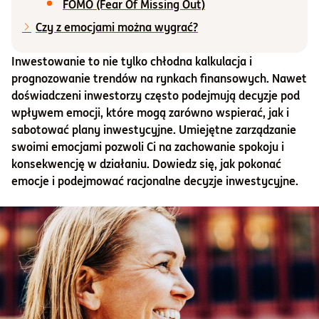
FOMO (Fear Of Missing Out)
Czy z emocjami można wygrać?
Inwestowanie to nie tylko chłodna kalkulacja i
prognozowanie trendów na rynkach finansowych. Nawet
doświadczeni inwestorzy często podejmują decyzje pod
wpływem emocji, które mogą zarówno wspierać, jak i
sabotować plany inwestycyjne. Umiejętne zarządzanie
swoimi emocjami pozwoli Ci na zachowanie spokoju i
konsekwencję w działaniu. Dowiedz się, jak pokonać
emocje i podejmować racjonalne decyzje inwestycyjne.