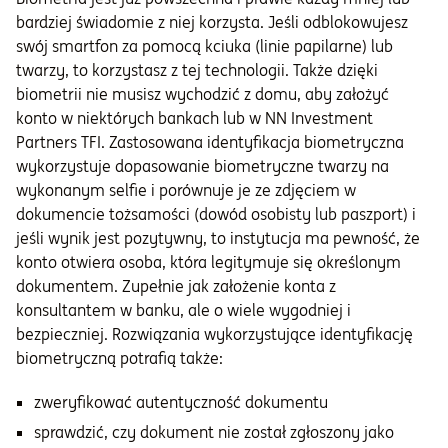
bardziej świadomie z niej korzysta. Jeśli odblokowujesz
swój smartfon za pomocą kciuka (linie papilarne) lub
twarzy, to korzystasz z tej technologii. Także dzięki
biometrii nie musisz wychodzić z domu, aby założyć
konto w niektórych bankach lub w NN Investment
Partners TFI. Zastosowana identyfikacja biometryczna
wykorzystuje dopasowanie biometryczne twarzy na
wykonanym selfie i porównuje je ze zdjęciem w
dokumencie tożsamości (dowód osobisty lub paszport) i
jeśli wynik jest pozytywny, to instytucja ma pewność, że
konto otwiera osoba, która legitymuje się określonym
dokumentem. Zupełnie jak założenie konta z
konsultantem w banku, ale o wiele wygodniej i
bezpieczniej. Rozwiązania wykorzystujące identyfikację
biometryczną potrafią także:
zweryfikować autentyczność dokumentu
sprawdzić, czy dokument nie został zgłoszony jako