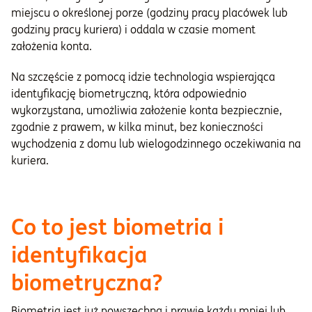
miejscu o określonej porze (godziny pracy placówek lub
godziny pracy kuriera) i oddala w czasie moment
założenia konta.
Na szczęście z pomocą idzie technologia wspierająca
identyfikację biometryczną, która odpowiednio
wykorzystana, umożliwia założenie konta bezpiecznie,
zgodnie z prawem, w kilka minut, bez konieczności
wychodzenia z domu lub wielogodzinnego oczekiwania na
kuriera.
Co to jest biometria i
identyfikacja
biometryczna?
Biometria jest już powszechna i prawie każdy mniej lub