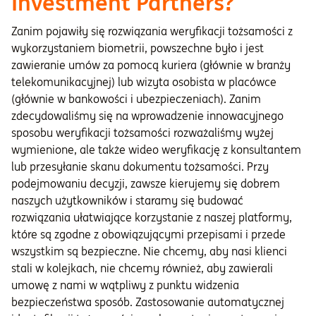
Investment Partners?
Zanim pojawiły się rozwiązania weryfikacji tożsamości z
wykorzystaniem biometrii, powszechne było i jest
zawieranie umów za pomocą kuriera (głównie w branży
telekomunikacyjnej) lub wizyta osobista w placówce
(głównie w bankowości i ubezpieczeniach). Zanim
zdecydowaliśmy się na wprowadzenie innowacyjnego
sposobu weryfikacji tożsamości rozważaliśmy wyżej
wymienione, ale także wideo weryfikację z konsultantem
lub przesyłanie skanu dokumentu tożsamości. Przy
podejmowaniu decyzji, zawsze kierujemy się dobrem
naszych użytkowników i staramy się budować
rozwiązania ułatwiające korzystanie z naszej platformy,
które są zgodne z obowiązującymi przepisami i przede
wszystkim są bezpieczne. Nie chcemy, aby nasi klienci
stali w kolejkach, nie chcemy również, aby zawierali
umowę z nami w wątpliwy z punktu widzenia
bezpieczeństwa sposób. Zastosowanie automatycznej