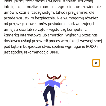
identyfikacji tożsamości z wykorzystaniem sztucznej
inteligencji umożliwia nam i naszym klientom zawieranie
umów w czasie rzeczywistym, łatwo i przyjemnie, ale
przede wszystkim bezpiecznie. Nie wymagamy również
od przyszłych inwestorów posiadania nadzwyczajnych
umiejętności lub sprzętu – wystarczy komputer z
kamerką internetową lub smartfon. Wybrany przez nas
dostawca usługi przeszedł proces weryfikacji wewnętrznej
pod kątem bezpieczeństwa, spełnia wymagania RODO i
jest zgodny rekomendacją UKNF.
Jak NN Investment Partners
TFI wykorzystuje
biometryczną identyfikację
tożsamości?