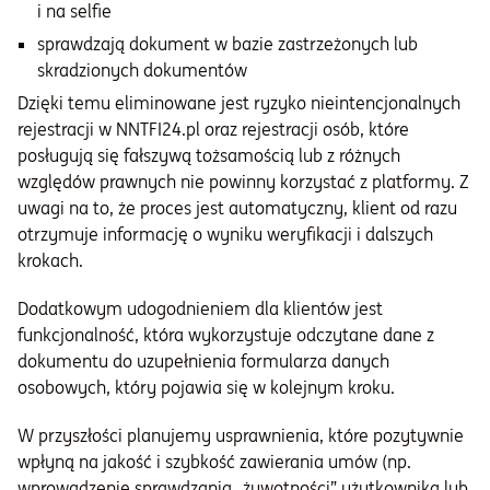
i na selfie
sprawdzają dokument w bazie zastrzeżonych lub
skradzionych dokumentów
Dzięki temu eliminowane jest ryzyko nieintencjonalnych
rejestracji w NNTFI24.pl oraz rejestracji osób, które
posługują się fałszywą tożsamością lub z różnych
względów prawnych nie powinny korzystać z platformy. Z
uwagi na to, że proces jest automatyczny, klient od razu
otrzymuje informację o wyniku weryfikacji i dalszych
krokach.
Dodatkowym udogodnieniem dla klientów jest
funkcjonalność, która wykorzystuje odczytane dane z
dokumentu do uzupełnienia formularza danych
osobowych, który pojawia się w kolejnym kroku.
W przyszłości planujemy usprawnienia, które pozytywnie
wpłyną na jakość i szybkość zawierania umów (np.
wprowadzenie sprawdzania „żywotności” użytkownika lub