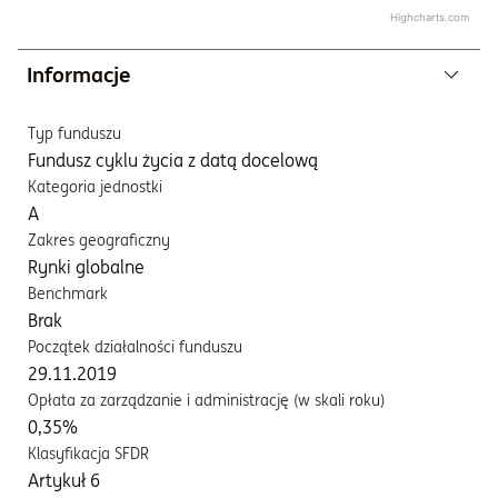
Highcharts.com
Informacje
Typ funduszu
Fundusz cyklu życia z datą docelową
Kategoria jednostki
A
Zakres geograficzny
Rynki globalne
Benchmark
Brak
Początek działalności funduszu
29.11.2019
Opłata za zarządzanie i administrację (w skali roku)
0,35%
Klasyfikacja SFDR
Artykuł 6