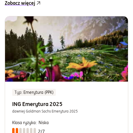
Zobacz więcej
Typ
: Emerytura (PPK)
ING Emerytura 2025
dawniej Goldman Sachs Emerytura 2025
Klasa ryzyka:
Niska
2/7