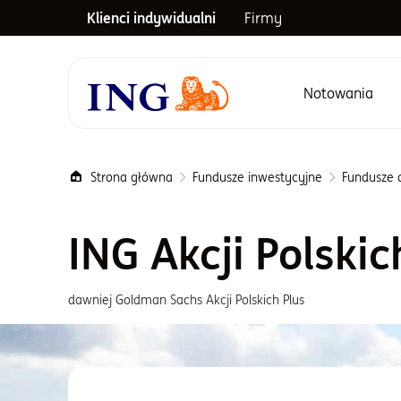
Klienci indywidualni
Firmy
Notowania
Menu główne
Strona główna
Fundusze inwestycyjne
Fundusze a
ING Akcji Polskic
dawniej Goldman Sachs Akcji Polskich Plus