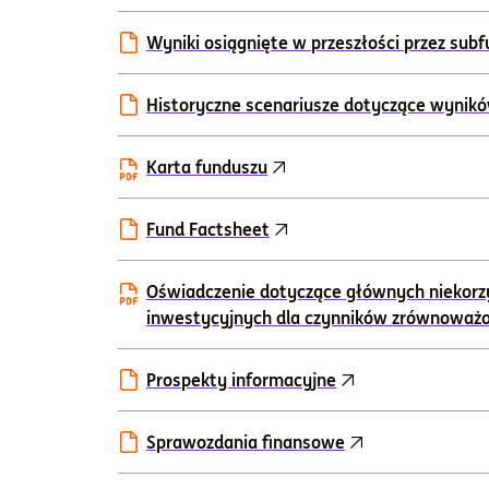
Wyniki osiągnięte w przeszłości przez sub
Historyczne scenariusze dotyczące wynik
Karta funduszu
Fund Factsheet
Oświadczenie dotyczące głównych niekorz
inwestycyjnych dla czynników zrównoważ
Prospekty informacyjne
Sprawozdania finansowe