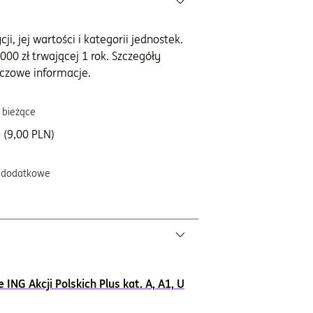
i, jej wartości i kategorii jednostek.
000 zł trwającej 1 rok. Szczegóły
czowe informacje.
 bieżące
 (9,00 PLN)
 dodatkowe
NG Akcji Polskich Plus kat. A, A1, U