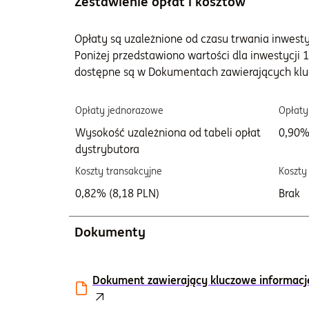
Zestawienie opłat i kosztów
Opłaty są uzależnione od czasu trwania inwestycj
Poniżej przedstawiono wartości dla inwestycji 1
dostępne są w Dokumentach zawierających klu
Opłaty jednorazowe
Opłaty
Wysokość uzależniona od tabeli opłat
0,90%
dystrybutora
Koszty transakcyjne
Koszty
0,82% (8,18 PLN)
Brak
Dokumenty
Dokument zawierający kluczowe informacje I