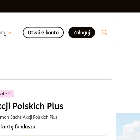
ocy
Otwórz konto
Zaloguj
ol FIO
cji Polskich Plus
man Sachs Akcji Polskich Plus
 kartę funduszu