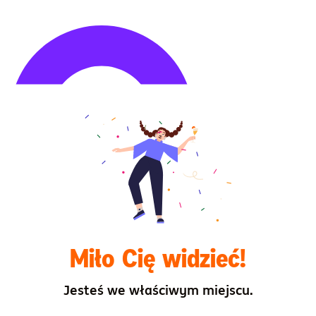
Highcharts.com
Miło Cię widzieć!
Jesteś we właściwym miejscu.
ria jednostki