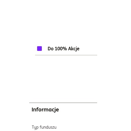
100%
Do 100% Akcje
Informacje
Typ funduszu
Katego