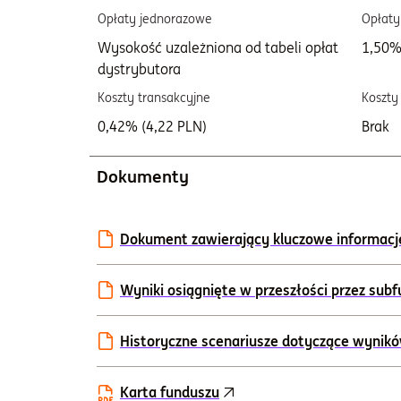
Opłaty jednorazowe
Opłaty
Wysokość uzależniona od tabeli opłat
1,50%
dystrybutora
Koszty transakcyjne
Koszty
0,42% (4,22 PLN)
Brak
Dokumenty
Dokument zawierający kluczowe informacje I
Wyniki osiągnięte w przeszłości przez sub
Historyczne scenariusze dotyczące wynik
Karta funduszu