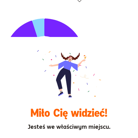
Highcharts.com
Miło Cię widzieć!
Jesteś we właściwym miejscu.