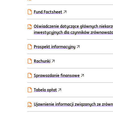
Fund Factsheet
Oświadczenie dotyczące głównych niekorz
inwestycyjnych dla czynników zrównoważ
Prospekt informacyjny
Rachunki
Sprawozdanie finansowe
Tabela opłat
Ujawnienie informacji związanych ze zr