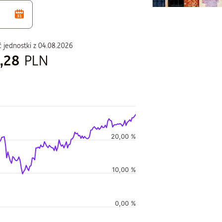
 jednostki z
04.08.2026
,28
PLN
duszu
20,00 %
i w czasie, i Wartość jednostki w czasie.
10,00 %
0,00 %