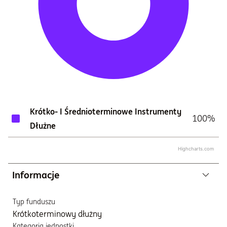
Krótko- I Średnioterminowe Instrumenty
100%
Dłużne
Highcharts.com
Informacje
Typ funduszu
Krótkoterminowy dłużny
Kategoria jednostki