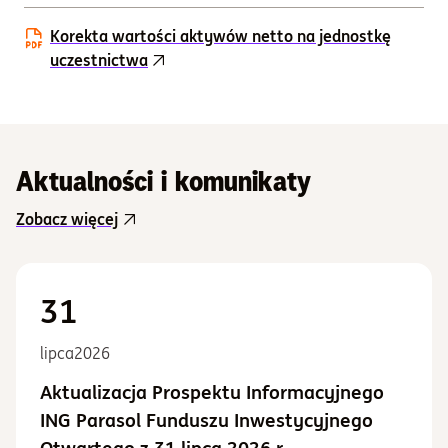
Korekta wartości aktywów netto na jednostkę
uczestnictwa
Aktualności i komunikaty
Zobacz więcej
31
lipca
2026
Aktualizacja Prospektu Informacyjnego
ING Parasol Funduszu Inwestycyjnego
Otwartego z 31 lipca 2026 r.