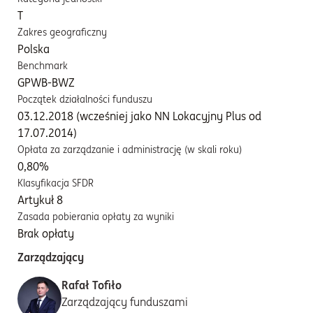
T
Zakres geograficzny
Polska
Benchmark
GPWB-BWZ
Początek działalności funduszu
03.12.2018 (wcześniej jako NN Lokacyjny Plus od
17.07.2014)
Opłata za zarządzanie i administrację (w skali roku)
0,80%
Klasyfikacja SFDR
Artykuł 8
Zasada pobierania opłaty za wyniki
Brak opłaty
Zarządzający
Rafał Tofiło
Zarządzający funduszami