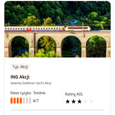
Typ
: Akcji
ING Akcji
dawniej Goldman Sachs Akcji
Klasa ryzyka:
Średnia
Rating AOL
4/7