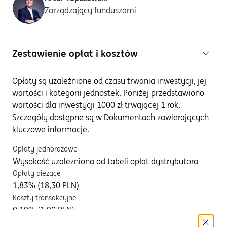
Zarządzający funduszami
Zestawienie opłat i kosztów
Opłaty są uzależnione od czasu trwania inwestycji, jej
wartości i kategorii jednostek. Poniżej przedstawiono
wartości dla inwestycji 1000 zł trwającej 1 rok.
Szczegóły dostępne są w Dokumentach zawierających
kluczowe informacje.
Opłaty jednorazowe
Wysokość uzależniona od tabeli opłat dystrybutora
Opłaty bieżące
1,83% (18,30 PLN)
Koszty transakcyjne
0,19% (1,90 PLN)
Koszty dodatkowe