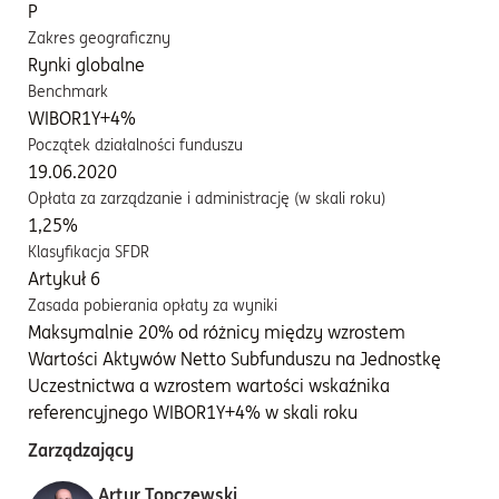
P
Zakres geograficzny
Rynki globalne
Benchmark
WIBOR1Y+4%
Początek działalności funduszu
19.06.2020
Opłata za zarządzanie i administrację (w skali roku)
1,25%
Klasyfikacja SFDR
Artykuł 6
Zasada pobierania opłaty za wyniki
Maksymalnie 20% od różnicy między wzrostem
Wartości Aktywów Netto Subfunduszu na Jednostkę
Uczestnictwa a wzrostem wartości wskaźnika
referencyjnego WIBOR1Y+4% w skali roku
Zarządzający
Artur Topczewski