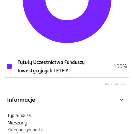
Tytuły Uczestnictwa Funduszy
100%
Inwestycyjnych I ETF-Y
Highcharts.com
Informacje
Typ funduszu
Mieszany
Kategoria jednostki