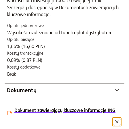
wartości dla inwestycji 1000 zł trwającej 1 rok.
Szczegóły dostępne są w Dokumentach zawierających
kluczowe informacje.
Opłaty jednorazowe
Wysokość uzależniona od tabeli opłat dystrybutora
Opłaty bieżące
1,66% (16,60 PLN)
Koszty transakcyjne
0,09% (0,87 PLN)
Koszty dodatkowe
Brak
Dokumenty
Dokument zawierający kluczowe informacje ING
Stabilny Globalnej Dywersyfikacji kat. K