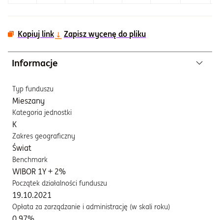
Kopiuj link
Zapisz wycenę do pliku
Informacje
Typ funduszu
Mieszany
Kategoria jednostki
K
Zakres geograficzny
Świat
Benchmark
WIBOR 1Y + 2%
Początek działalności funduszu
19.10.2021
Opłata za zarządzanie i administrację (w skali roku)
0,97%