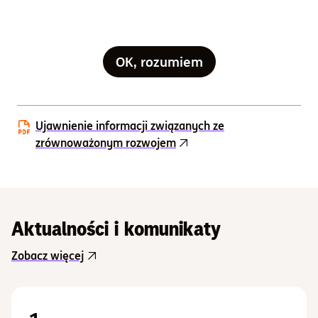
Sprawozdanie finansowe
Tabela opłat
OK, rozumiem
Zrównoważowy rozwój
Ujawnienie informacji związanych ze
zrównoważonym rozwojem
Aktualności i komunikaty
Zobacz więcej