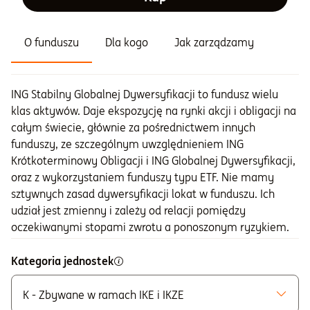
O funduszu
Dla kogo
Jak zarządzamy
ING Stabilny Globalnej Dywersyfikacji to fundusz wielu
klas aktywów. Daje ekspozycję na rynki akcji i obligacji na
całym świecie, głównie za pośrednictwem innych
funduszy, ze szczególnym uwzględnieniem ING
Krótkoterminowy Obligacji i ING Globalnej Dywersyfikacji,
oraz z wykorzystaniem funduszy typu ETF. Nie mamy
sztywnych zasad dywersyfikacji lokat w funduszu. Ich
udział jest zmienny i zależy od relacji pomiędzy
oczekiwanymi stopami zwrotu a ponoszonym ryzykiem.
Kategoria jednostek
K - Zbywane w ramach IKE i IKZE
Możliwe do zakupu