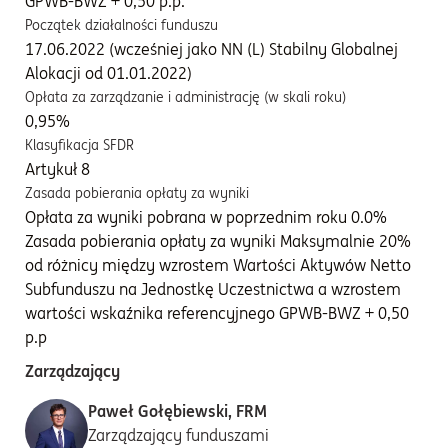
GPWB-BWZ + 0,50 p.p.
Początek działalności funduszu
17.06.2022 (wcześniej jako NN (L) Stabilny Globalnej
Alokacji od 01.01.2022)
Opłata za zarządzanie i administrację (w skali roku)
0,95%
Klasyfikacja SFDR
Artykuł 8
Zasada pobierania opłaty za wyniki
Opłata za wyniki pobrana w poprzednim roku 0.0%
Zasada pobierania opłaty za wyniki Maksymalnie 20%
od różnicy między wzrostem Wartości Aktywów Netto
Subfunduszu na Jednostkę Uczestnictwa a wzrostem
wartości wskaźnika referencyjnego GPWB-BWZ + 0,50
p.p
Zarządzający
Paweł Gołębiewski, FRM
Zarządzający funduszami