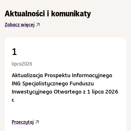
Aktualności i komunikaty
Zobacz więcej
1
lipca
2026
Aktualizacja Prospektu Informacyjnego
ING Specjalistycznego Funduszu
Inwestycyjnego Otwartego z 1 lipca 2026
r.
aktualność Aktualizacja Prospektu Informacy
Przeczytaj