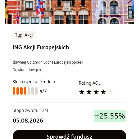
Typ
: Akcji
ING Akcji Europejskich
dawniej Goldman Sachs Europejski Spółek
Dywidendowych
Klasa ryzyka:
Średnia
Rating AOL
4/7
Stopa zwrotu 12M
+25.55%
05.08.2026
Sprawdź fundusz