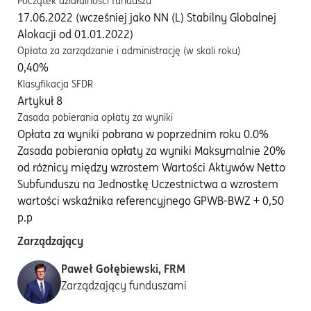
Początek działalności funduszu
17.06.2022 (wcześniej jako NN (L) Stabilny Globalnej
Alokacji od 01.01.2022)
Opłata za zarządzanie i administrację (w skali roku)
0,40%
Klasyfikacja SFDR
Artykuł 8
Zasada pobierania opłaty za wyniki
Opłata za wyniki pobrana w poprzednim roku 0.0%
Zasada pobierania opłaty za wyniki Maksymalnie 20%
od różnicy między wzrostem Wartości Aktywów Netto
Subfunduszu na Jednostkę Uczestnictwa a wzrostem
wartości wskaźnika referencyjnego GPWB-BWZ + 0,50
p.p
Zarządzający
Paweł Gołębiewski, FRM
Zarządzający funduszami