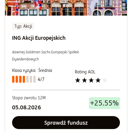
Typ
: Akcji
ING Akcji Europejskich
dawniej Goldman Sachs Europejski Spółek
Dywidendowych
Klasa ryzyka:
Średnia
Rating AOL
4/7
Stopa zwrotu 12M
+25.55%
05.08.2026
Sprawdź fundusz