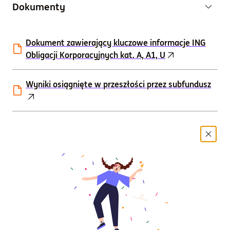
Dokumenty
Dokument zawierający kluczowe informacje ING
Obligacji Korporacyjnych kat. A, A1, U
Wyniki osiągnięte w przeszłości przez subfundusz
Historyczne scenariusze dotyczące wyników
subfunduszu
Karta funduszu
Fund Factsheet
Oświadczenie dotyczące głównych